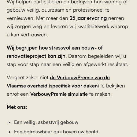
Wij helpen particulieren en bedrijven hun woning of
gebouw veilig, duurzaam en professioneel te
25 jaar ervaring
vernieuwen. Met meer dan
nemen
wij zorgen weg en leveren wij kwaliteitswerk waarop
u kan vertrouwen.
Wij begrijpen hoe stressvol een bouw- of
renovatieproject kan zijn.
Daarom begeleiden wij u
stap voor stap naar een veilig en afgewerkt resultaat.
Vergeet zeker niet
de VerbouwPremie van de
(
) te bekijken
Vlaamse overheid
specifiek voor daken
en/of een
te maken.
VerbouwPremie simulatie
Met ons:
Een veilig, asbestvrij gebouw
Een betrouwbaar dak boven uw hoofd