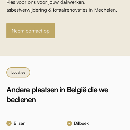
Kies voor ons voor jouw dakwerken,
asbestverwijdering & totaalrenovaties in Mechelen.
Neem contact op
Locaties
Andere plaatsen in België die we
bedienen
Bilzen
Dilbeek