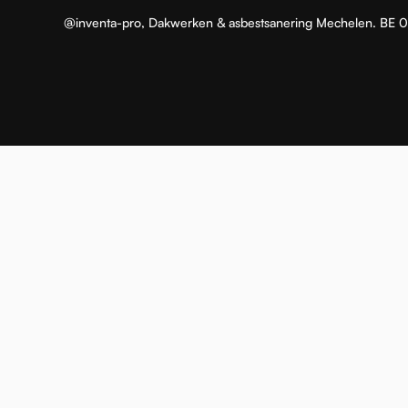
@inventa-pro,
Dakwerken & asbestsanering Mechelen
. BE 0