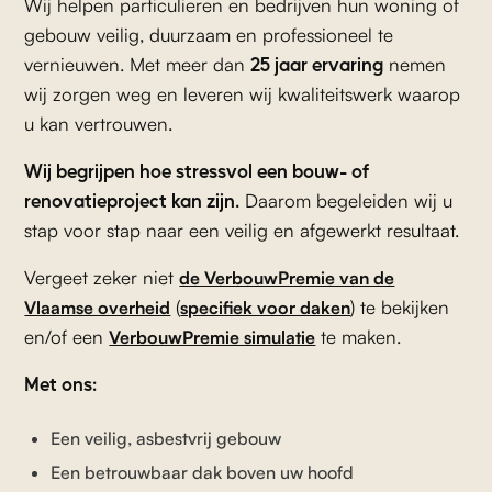
Wij helpen particulieren en bedrijven hun woning of
gebouw veilig, duurzaam en professioneel te
25 jaar ervaring
vernieuwen. Met meer dan
nemen
wij zorgen weg en leveren wij kwaliteitswerk waarop
u kan vertrouwen.
Wij begrijpen hoe stressvol een bouw- of
renovatieproject kan zijn.
Daarom begeleiden wij u
stap voor stap naar een veilig en afgewerkt resultaat.
Vergeet zeker niet
de VerbouwPremie van de
(
) te bekijken
Vlaamse overheid
specifiek voor daken
en/of een
te maken.
VerbouwPremie simulatie
Met ons:
Een veilig, asbestvrij gebouw
Een betrouwbaar dak boven uw hoofd